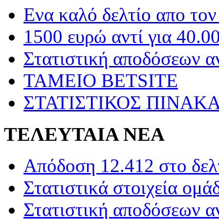
Ενα καλό δελτίο απο τον 
1500 ευρώ αντί για 40.0
Στατιστική αποδόσεων α
TAMEIO BETSITE
ΣΤΑΤΙΣΤΙΚΟΣ ΠΙΝΑΚ
ΤΕΛΕΥΤΑΙΑ
ΝΕΑ
Απόδοση 12.412 στο δελτ
Στατιστικά στοιχεία ομά
Στατιστική αποδόσεων α