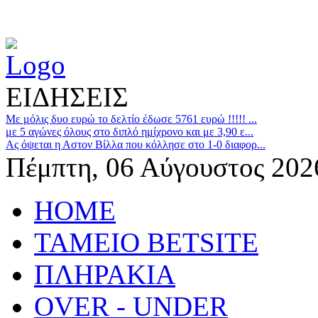
ΕΙΔΗΣΕΙΣ
Με μόλις δυο ευρώ το δελτίο έδωσε 5761 ευρώ !!!!! ...
με 5 αγώνες όλους στο διπλό ημίχρονο και με 3,90 ε...
Ας όψεται η Αστον Βίλλα που κόλλησε στο 1-0 διαφορ...
Πέμπτη, 06 Αύγουστος 202
HOME
ΤΑΜΕΙΟ BETSITE
ΠΛΗΡΑΚΙΑ
OVER - UNDER