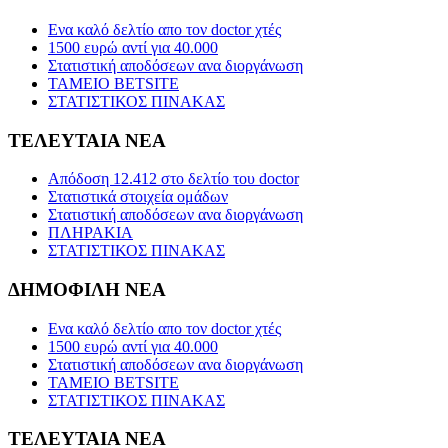
Ενα καλό δελτίο απο τον doctor χτές
1500 ευρώ αντί για 40.000
Στατιστική αποδόσεων ανα διοργάνωση
TAMEIO BETSITE
ΣΤΑΤΙΣΤΙΚΟΣ ΠΙΝΑΚΑΣ
ΤΕΛΕΥΤΑΙΑ
ΝΕΑ
Απόδοση 12.412 στο δελτίο του doctor
Στατιστικά στοιχεία ομάδων
Στατιστική αποδόσεων ανα διοργάνωση
ΠΛΗΡΑΚΙΑ
ΣΤΑΤΙΣΤΙΚΟΣ ΠΙΝΑΚΑΣ
ΔΗΜΟΦΙΛΗ
ΝΕΑ
Ενα καλό δελτίο απο τον doctor χτές
1500 ευρώ αντί για 40.000
Στατιστική αποδόσεων ανα διοργάνωση
TAMEIO BETSITE
ΣΤΑΤΙΣΤΙΚΟΣ ΠΙΝΑΚΑΣ
ΤΕΛΕΥΤΑΙΑ ΝΕΑ