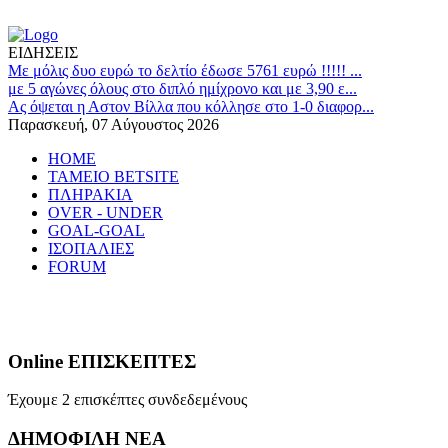
ΕΙΔΗΣΕΙΣ
Με μόλις δυο ευρώ το δελτίο έδωσε 5761 ευρώ !!!!! ...
με 5 αγώνες όλους στο διπλό ημίχρονο και με 3,90 ε...
Ας όψεται η Αστον Βίλλα που κόλλησε στο 1-0 διαφορ...
Παρασκευή, 07 Αύγουστος 2026
HOME
ΤΑΜΕΙΟ BETSITE
ΠΛΗΡΑΚΙΑ
OVER - UNDER
GOAL-GOAL
ΙΣΟΠΑΛΙΕΣ
FORUM
Online
ΕΠΙΣΚΕΠΤΕΣ
Έχουμε 2 επισκέπτες συνδεδεμένους
ΔΗΜΟΦΙΛΗ
ΝΕΑ