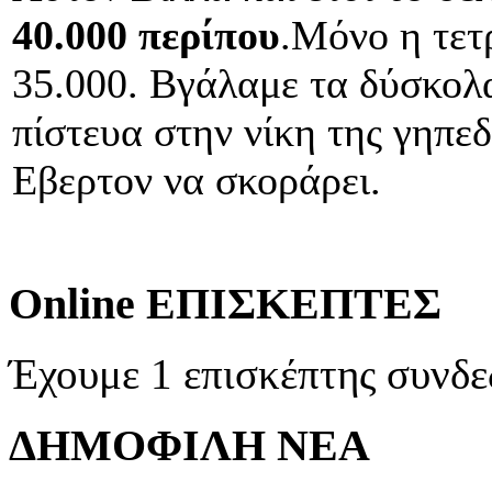
40.000 περίπου
.Μόνο η τετρ
35.000. Βγάλαμε τα δύσκολ
πίστευα στην νίκη της γηπε
Εβερτον να σκοράρει.
Online
ΕΠΙΣΚΕΠΤΕΣ
Έχουμε 1 επισκέπτης συνδε
ΔΗΜΟΦΙΛΗ
ΝΕΑ