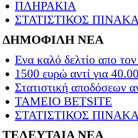
ΠΛΗΡΑΚΙΑ
ΣΤΑΤΙΣΤΙΚΟΣ ΠΙΝΑΚ
ΔΗΜΟΦΙΛΗ
ΝΕΑ
Ενα καλό δελτίο απο τον 
1500 ευρώ αντί για 40.0
Στατιστική αποδόσεων α
TAMEIO BETSITE
ΣΤΑΤΙΣΤΙΚΟΣ ΠΙΝΑΚ
ΤΕΛΕΥΤΑΙΑ ΝΕΑ