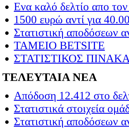
Ενα καλό δελτίο απο τον 
1500 ευρώ αντί για 40.0
Στατιστική αποδόσεων α
TAMEIO BETSITE
ΣΤΑΤΙΣΤΙΚΟΣ ΠΙΝΑΚ
ΤΕΛΕΥΤΑΙΑ
ΝΕΑ
Απόδοση 12.412 στο δελτ
Στατιστικά στοιχεία ομά
Στατιστική αποδόσεων α