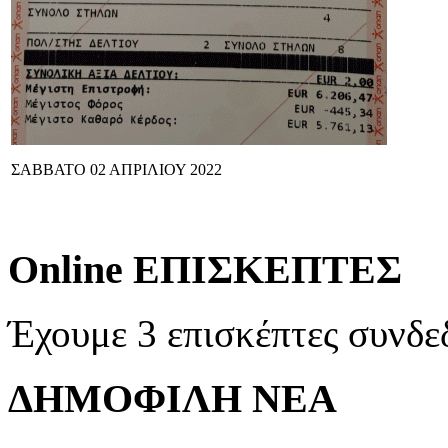
ΣΑΒΒΑΤΟ 02 ΑΠΡΙΛΙΟΥ 2022
Online
ΕΠΙΣΚΕΠΤΕΣ
Έχουμε 3 επισκέπτες συνδε
ΔΗΜΟΦΙΛΗ
ΝΕΑ